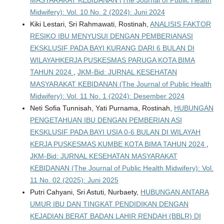
Midwifery): Vol. 10 No. 2 (2024): Juni 2024
Kiki Lestari, Sri Rahmawati, Rostinah,
ANALISIS FAKTOR
RESIKO IBU MENYUSUI DENGAN PEMBERIANASI
EKSKLUSIF PADA BAYI KURANG DARI 6 BULAN DI
WILAYAHKERJA PUSKESMAS PARUGA KOTA BIMA
TAHUN 2024
,
JKM-Bid: JURNAL KESEHATAN
MASYARAKAT KEBIDANAN (The Journal of Public Health
Midwifery): Vol. 11 No. 1 (2024): Desember 2024
Neti Sofia Tunnisah, Yati Purnama, Rostinah,
HUBUNGAN
PENGETAHUAN IBU DENGAN PEMBERIAN ASI
EKSKLUSIF PADA BAYI USIA 0-6 BULAN DI WILAYAH
KERJA PUSKESMAS KUMBE KOTA BIMA TAHUN 2024
,
JKM-Bid: JURNAL KESEHATAN MASYARAKAT
KEBIDANAN (The Journal of Public Health Midwifery): Vol.
11 No. 02 (2025): Juni 2025
Putri Cahyani, Sri Astuti, Nurbaety,
HUBUNGAN ANTARA
UMUR IBU DAN TINGKAT PENDIDIKAN DENGAN
KEJADIAN BERAT BADAN LAHIR RENDAH (BBLR) DI