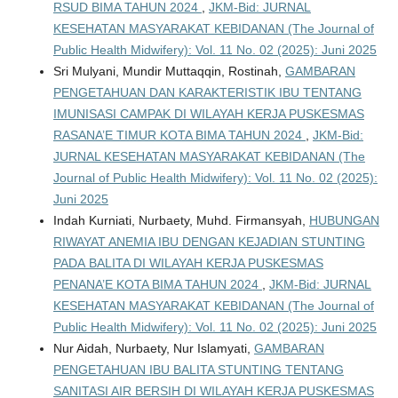
RSUD BIMA TAHUN 2024
,
JKM-Bid: JURNAL
KESEHATAN MASYARAKAT KEBIDANAN (The Journal of
Public Health Midwifery): Vol. 11 No. 02 (2025): Juni 2025
Sri Mulyani, Mundir Muttaqqin, Rostinah,
GAMBARAN
PENGETAHUAN DAN KARAKTERISTIK IBU TENTANG
IMUNISASI CAMPAK DI WILAYAH KERJA PUSKESMAS
RASANA’E TIMUR KOTA BIMA TAHUN 2024
,
JKM-Bid:
JURNAL KESEHATAN MASYARAKAT KEBIDANAN (The
Journal of Public Health Midwifery): Vol. 11 No. 02 (2025):
Juni 2025
Indah Kurniati, Nurbaety, Muhd. Firmansyah,
HUBUNGAN
RIWAYAT ANEMIA IBU DENGAN KEJADIAN STUNTING
PADA BALITA DI WILAYAH KERJA PUSKESMAS
PENANA’E KOTA BIMA TAHUN 2024
,
JKM-Bid: JURNAL
KESEHATAN MASYARAKAT KEBIDANAN (The Journal of
Public Health Midwifery): Vol. 11 No. 02 (2025): Juni 2025
Nur Aidah, Nurbaety, Nur Islamyati,
GAMBARAN
PENGETAHUAN IBU BALITA STUNTING TENTANG
SANITASI AIR BERSIH DI WILAYAH KERJA PUSKESMAS