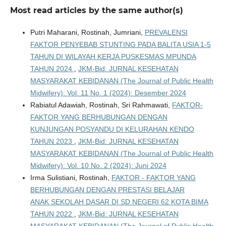
Most read articles by the same author(s)
Putri Maharani, Rostinah, Jumriani,
PREVALENSI
FAKTOR PENYEBAB STUNTING PADA BALITA USIA 1-5
TAHUN DI WILAYAH KERJA PUSKESMAS MPUNDA
TAHUN 2024
,
JKM-Bid: JURNAL KESEHATAN
MASYARAKAT KEBIDANAN (The Journal of Public Health
Midwifery): Vol. 11 No. 1 (2024): Desember 2024
Rabiatul Adawiah, Rostinah, Sri Rahmawati,
FAKTOR-
FAKTOR YANG BERHUBUNGAN DENGAN
KUNJUNGAN POSYANDU DI KELURAHAN KENDO
TAHUN 2023
,
JKM-Bid: JURNAL KESEHATAN
MASYARAKAT KEBIDANAN (The Journal of Public Health
Midwifery): Vol. 10 No. 2 (2024): Juni 2024
Irma Sulistiani, Rostinah,
FAKTOR - FAKTOR YANG
BERHUBUNGAN DENGAN PRESTASI BELAJAR
ANAK SEKOLAH DASAR DI SD NEGERI 62 KOTA BIMA
TAHUN 2022
,
JKM-Bid: JURNAL KESEHATAN
MASYARAKAT KEBIDANAN (The Journal of Public Health