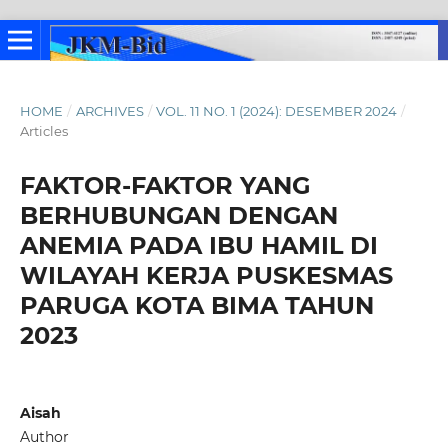
HOME
/
ARCHIVES
/
VOL. 11 NO. 1 (2024): DESEMBER 2024
/
Articles
FAKTOR-FAKTOR YANG
BERHUBUNGAN DENGAN
ANEMIA PADA IBU HAMIL DI
WILAYAH KERJA PUSKESMAS
PARUGA KOTA BIMA TAHUN
2023
Aisah
Author