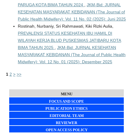
PARUGA KOTA BIMA TAHUN 2024
,
JKM-Bid: JURNAL
KESEHATAN MASYARAKAT KEBIDANAN (The Journal of
Public Health Midwifery): Vol. 11 No. 02 (2025): Juni 2025
Rostinah, Nurbaniy, Sri Rahmawati, Kiki Rizki Aulia,
PREVALENSI STATUS KESEHATAN IBU HAMIL DI
WILAYAH KERJA BLUD PUSKESMAS JATIBARU KOTA
BIMA TAHUN 2025
,
JKM-Bid: JURNAL KESEHATAN
MASYARAKAT KEBIDANAN (The Journal of Public Health
Midwifery): Vol. 12 No. 01 (2025): Desember 2025
1
2
>
>>
MENU
FOCUS AND SCOPE
PUBLICATION ETHICS
EDITORIAL TEAM
REVIEWER
OPEN ACCESS POLICY