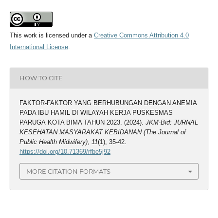
This work is licensed under a
Creative Commons Attribution 4.0
International License
.
HOW TO CITE
FAKTOR-FAKTOR YANG BERHUBUNGAN DENGAN ANEMIA
PADA IBU HAMIL DI WILAYAH KERJA PUSKESMAS
PARUGA KOTA BIMA TAHUN 2023. (2024).
JKM-Bid: JURNAL
KESEHATAN MASYARAKAT KEBIDANAN (The Journal of
Public Health Midwifery)
,
11
(1), 35-42.
https://doi.org/10.71369/rfbe5j92
MORE CITATION FORMATS