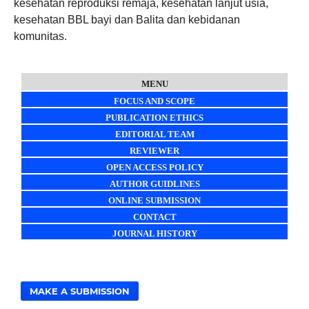
kesehatan reproduksi remaja, kesehatan lanjut usia,
kesehatan BBL bayi dan Balita dan kebidanan
komunitas.
MENU
FOCUS AND SCOPE
PUBLICATION ETHICS
EDITORIAL TEAM
REVIEWER
OPEN ACCESS POLICY
AUTHOR GUIDLINES
ONLINE SUBMISSION
CONTACT
JOURNAL HISTORY
MAKE A SUBMISSION