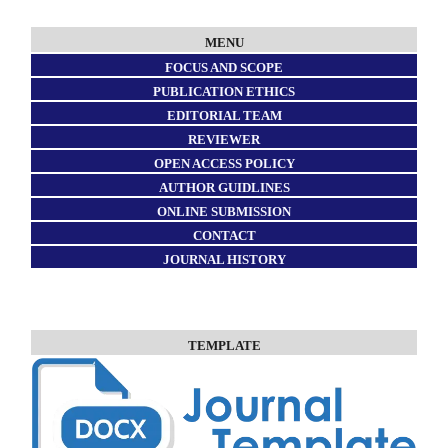
MENU
FOCUS AND SCOPE
PUBLICATION ETHICS
EDITORIAL TEAM
REVIEWER
OPEN ACCESS POLICY
AUTHOR GUIDLINES
ONLINE SUBMISSION
CONTACT
JOURNAL HISTORY
TEMPLATE