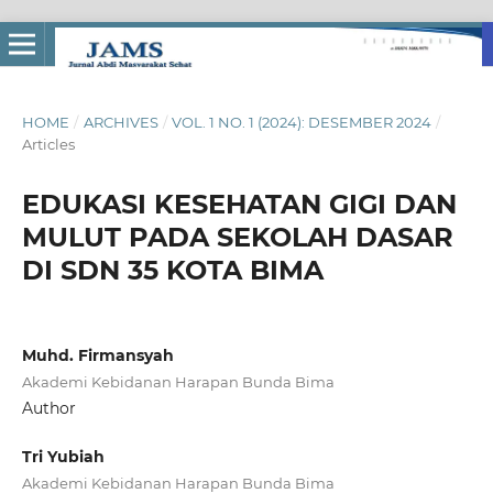
HOME
/
ARCHIVES
/
VOL. 1 NO. 1 (2024): DESEMBER 2024
/
Articles
EDUKASI KESEHATAN GIGI DAN
MULUT PADA SEKOLAH DASAR
DI SDN 35 KOTA BIMA
Muhd. Firmansyah
Akademi Kebidanan Harapan Bunda Bima
Author
Tri Yubiah
Akademi Kebidanan Harapan Bunda Bima