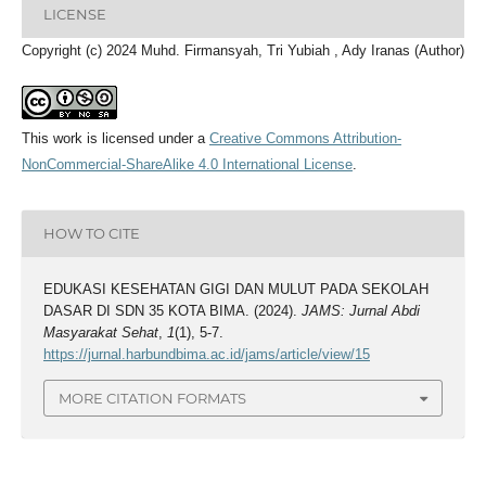
LICENSE
Copyright (c) 2024 Muhd. Firmansyah, Tri Yubiah , Ady Iranas (Author)
This work is licensed under a
Creative Commons Attribution-
NonCommercial-ShareAlike 4.0 International License
.
HOW TO CITE
EDUKASI KESEHATAN GIGI DAN MULUT PADA SEKOLAH
DASAR DI SDN 35 KOTA BIMA. (2024).
JAMS: Jurnal Abdi
Masyarakat Sehat
,
1
(1), 5-7.
https://jurnal.harbundbima.ac.id/jams/article/view/15
MORE CITATION FORMATS