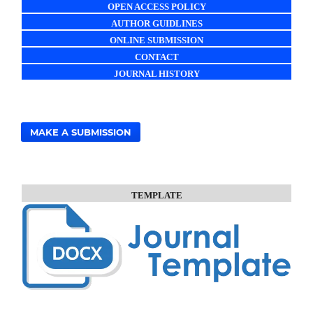
OPEN ACCESS POLICY
AUTHOR GUIDLINES
ONLINE SUBMISSION
CONTACT
JOURNAL HISTORY
MAKE A SUBMISSION
TEMPLATE