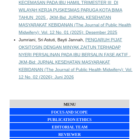
KECEMASAN PADA IBU HAMIL TRIMESTER III DI
WILAYAH KERJA PUSKESMAS PARUGA KOTA BIMA
TAHUN 2025
,
JKM-Bid: JURNAL KESEHATAN
MASYARAKAT KEBIDANAN (The Journal of Public Health
Midwifery): Vol. 12 No. 01 (2025): Desember 2025
Jumriani, Sri Astuti, Bayti Jannah,
PENGARUH PIJAT
OKSITOSIN DENGAN MINYAK ZAITUN TERHADAP
NYERI PERSALINAN PADA IBU BERSALIN FASE AKTIF
,
JKM-Bid: JURNAL KESEHATAN MASYARAKAT
KEBIDANAN (The Journal of Public Health Midwifery): Vol.
12 No. 02 (2026): Juni 2026
MENU
FOCUS AND SCOPE
PUBLICATION ETHICS
EDITORIAL TEAM
REVIEWER