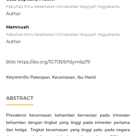
Fakultas Ilmu Kesehatan Universitas ‘Aisyiyah Yogyakarta
Author
Mamnuah
Fakultas Ilmu Kesehatan Universitas ‘Aisyiyah Yogyakarta
Author
DOI:
https://doi.org/10.71369/h5ym6p79
Keywords:
Pekerjaan, Kecemasan, Ibu Hamil
ABSTRACT
Prevalensi kecemasan kehamilan bervariasi pada trimester
kehamilan dengan tingkat yang tinggi pada trimester pertama
dan ketiga. Tingkat kecemasan yang tinggi yaitu pada negara