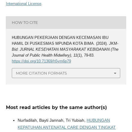
International License
.
HOW TO CITE
HUBUNGAN PEKERJAAN DENGAN KECEMASAN IBU
HAMIL DI PUSKESMAS MPUNDA KOTA BIMA. (2024).
JKM-
Bid: JURNAL KESEHATAN MASYARAKAT KEBIDANAN (The
Journal of Public Health Midwifery)
,
11
(1), 79-83.
https://doi.org/10.71369/h5ym6p79
MORE CITATION FORMATS
Most read articles by the same author(s)
Nurfadilah, Bayti Jannah, Tri Yubiah,
HUBUNGAN
KEPATUHAN ANTENATAL CARE DENGAN TINGKAT