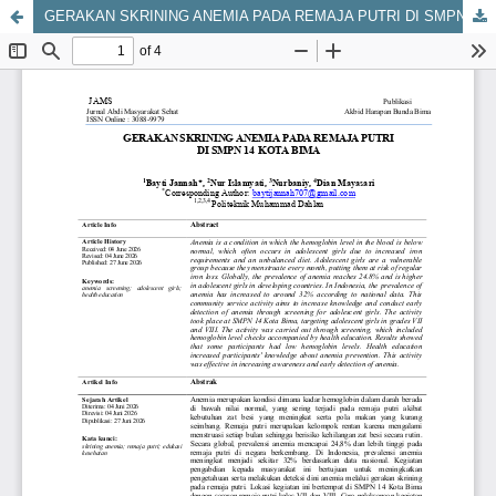
GERAKAN SKRINING ANEMIA PADA REMAJA PUTRI DI SMPN 14 KOTA BIMA