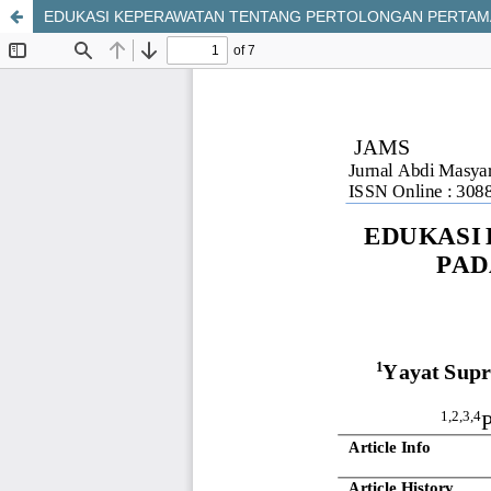
EDUKASI KEPERAWATAN TENTANG PERTOLONGAN PERTAMA 