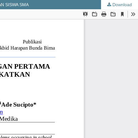
N SISWA SMA
Download