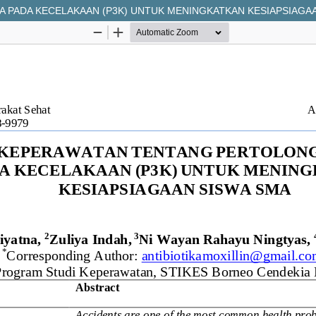
PADA KECELAKAAN (P3K) UNTUK MENINGKATKAN KESIAPSIAGAA