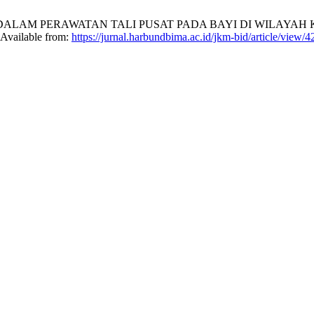
ALAM PERAWATAN TALI PUSAT PADA BAYI DI WILAYAH 
 Available from:
https://jurnal.harbundbima.ac.id/jkm-bid/article/view/4