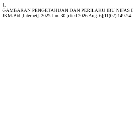
1.
GAMBARAN PENGETAHUAN DAN PERILAKU IBU NIFAS D
JKM-Bid [Internet]. 2025 Jun. 30 [cited 2026 Aug. 6];11(02):149-54.