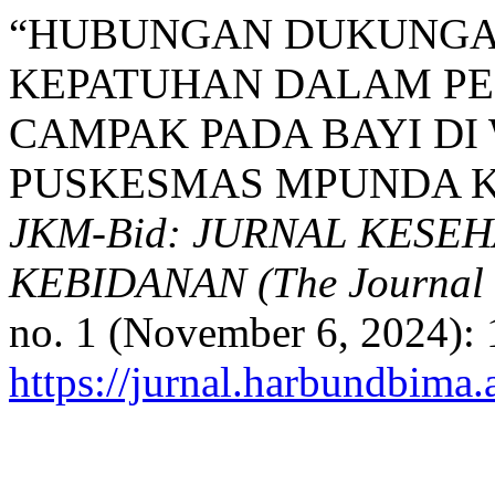
“HUBUNGAN DUKUNGA
KEPATUHAN DALAM PE
CAMPAK PADA BAYI DI
PUSKESMAS MPUNDA KO
JKM-Bid: JURNAL KESE
KEBIDANAN (The Journal o
no. 1 (November 6, 2024): 
https://jurnal.harbundbima.