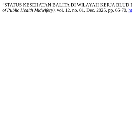
“STATUS KESEHATAN BALITA DI WILAYAH KERJA BLUD 
of Public Health Midwifery)
, vol. 12, no. 01, Dec. 2025, pp. 65-70,
h