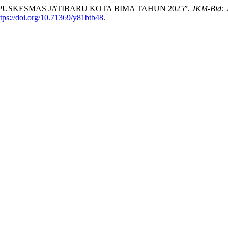
PUSKESMAS JATIBARU KOTA BIMA TAHUN 2025”.
JKM-Bid:
ttps://doi.org/10.71369/y81btb48
.