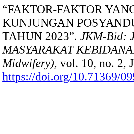
“FAKTOR-FAKTOR YA
KUNJUNGAN POSYAND
TAHUN 2023”.
JKM-Bid:
MASYARAKAT KEBIDANAN (T
Midwifery)
, vol. 10, no. 2,
https://doi.org/10.71369/0