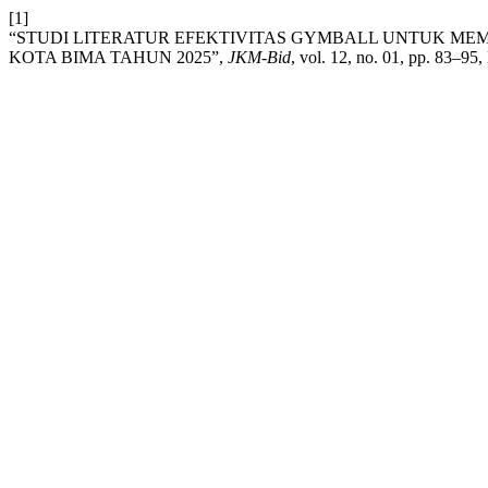
[1]
“STUDI LITERATUR EFEKTIVITAS GYMBALL UNTUK MEM
KOTA BIMA TAHUN 2025”,
JKM-Bid
, vol. 12, no. 01, pp. 83–95