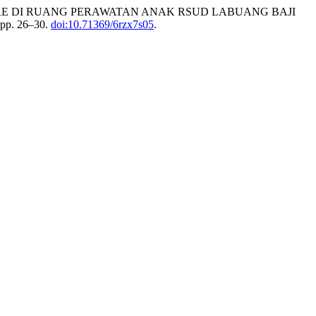
RE DI RUANG PERAWATAN ANAK RSUD LABUANG BAJI
, pp. 26–30.
doi:10.71369/6rzx7s05
.