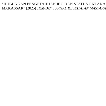
“HUBUNGAN PENGETAHUAN IBU DAN STATUS GIZI ANA
MAKASSAR” (2025)
JKM-Bid: JURNAL KESEHATAN MASYARAKAT 