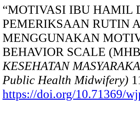
“MOTIVASI IBU HAMI
PEMERIKSAAN RUTIN A
MENGGUNAKAN MOTIV
BEHAVIOR SCALE (MHBS
KESEHATAN MASYARAKAT 
Public Health Midwifery)
11
https://doi.org/10.71369/w