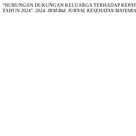
“HUBUNGAN DUKUNGAN KELUARGA TERHADAP KEPATUH
TAHUN 2024”. 2024.
JKM-Bid: JURNAL KESEHATAN MASYARAKAT 