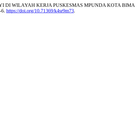
 DI WILAYAH KERJA PUSKESMAS MPUNDA KOTA BIMA
1-6.
https://doi.org/10.71369/k4sr9m73
.