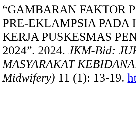
“GAMBARAN FAKTOR PR
PRE-EKLAMPSIA PADA 
KERJA PUSKESMAS PEN
2024”. 2024.
JKM-Bid: J
MASYARAKAT KEBIDANAN (T
Midwifery)
11 (1): 13-19.
h