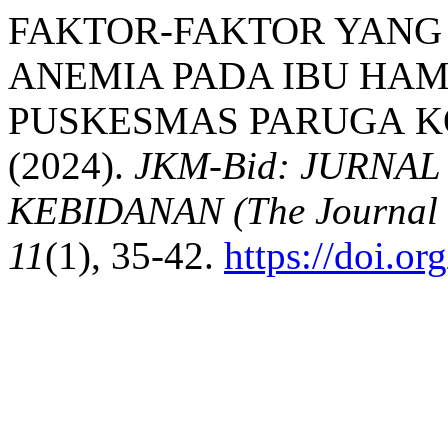
FAKTOR-FAKTOR YAN
ANEMIA PADA IBU HAM
PUSKESMAS PARUGA KO
(2024).
JKM-Bid: JURNA
KEBIDANAN (The Journal o
11
(1), 35-42.
https://doi.o