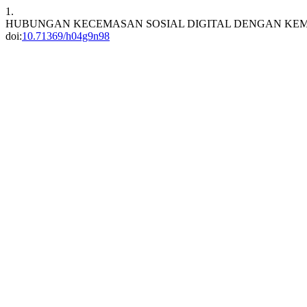
1.
HUBUNGAN KECEMASAN SOSIAL DIGITAL DENGAN KEM
doi:
10.71369/h04g9n98