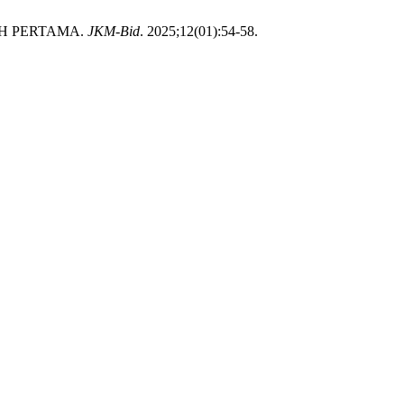
H PERTAMA.
JKM-Bid
. 2025;12(01):54-58.