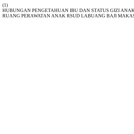
(1)
HUBUNGAN PENGETAHUAN IBU DAN STATUS GIZI ANAK 
RUANG PERAWATAN ANAK RSUD LABUANG BAJI MAKA