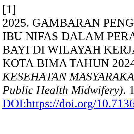
[1]
2025. GAMBARAN PEN
IBU NIFAS DALAM PER
BAYI DI WILAYAH KER
KOTA BIMA TAHUN 202
KESEHATAN MASYARAKAT 
Public Health Midwifery)
. 
DOI:https://doi.org/10.71