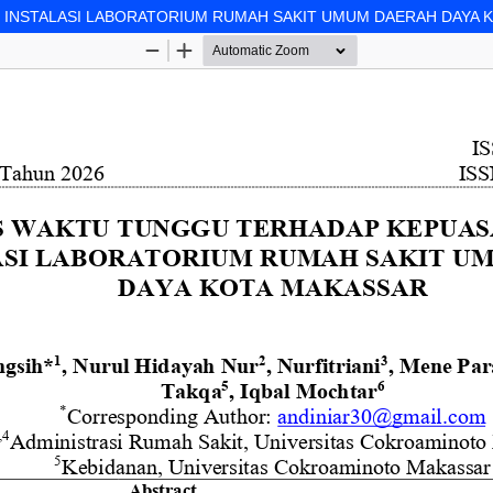
I INSTALASI LABORATORIUM RUMAH SAKIT UMUM DAERAH DAYA 