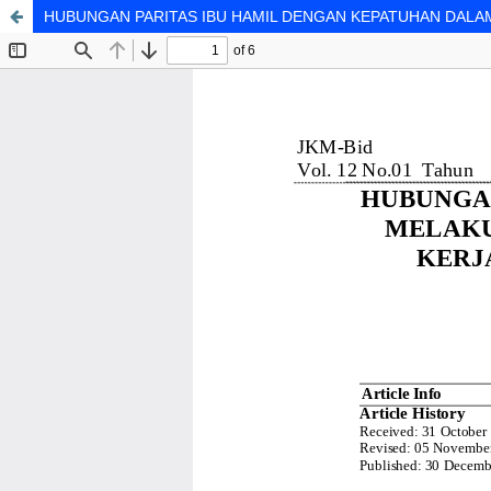
HUBUNGAN PARITAS IBU HAMIL DENGAN KEPATUHAN DALA