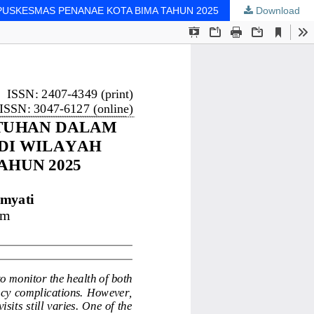
PUSKESMAS PENANAE KOTA BIMA TAHUN 2025
Download