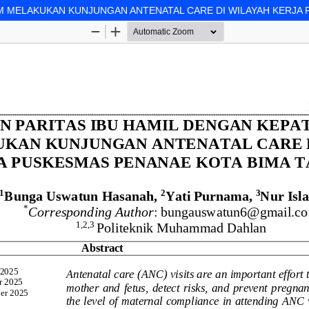
M MELAKUKAN KUNJUNGAN ANTENATAL CARE DI WILAYAH KERJA 