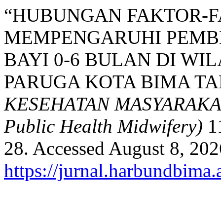
“HUBUNGAN FAKTOR-F
MEMPENGARUHI PEMBE
BAYI 0-6 BULAN DI W
PARUGA KOTA BIMA TA
KESEHATAN MASYARAKAT 
Public Health Midwifery)
11
28. Accessed August 8, 202
https://jurnal.harbundbima.