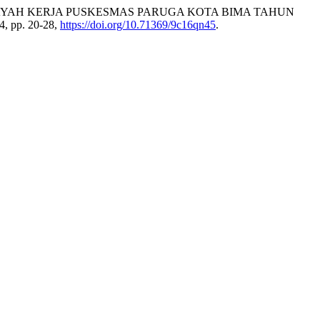
AYAH KERJA PUSKESMAS PARUGA KOTA BIMA TAHUN
24, pp. 20-28,
https://doi.org/10.71369/9c16qn45
.