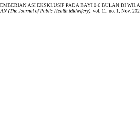
BERIAN ASI EKSKLUSIF PADA BAYI 0-6 BULAN DI WIL
e Journal of Public Health Midwifery)
, vol. 11, no. 1, Nov. 20