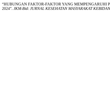
“HUBUNGAN FAKTOR-FAKTOR YANG MEMPENGARUHI PEM
2024”.
JKM-Bid: JURNAL KESEHATAN MASYARAKAT KEBIDANAN (Th