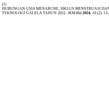
(1)
HUBUNGAN USIA MENARCHE, SIKLUS MENSTRUASI DAN
TEKNOLOGI GALELA TAHUN 2022.
JKM-Bid
2024
,
10
(2), 13