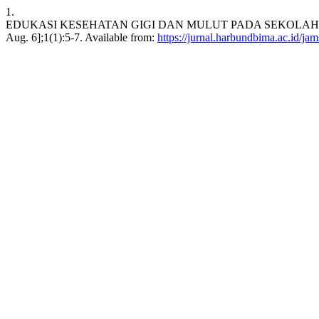
1.
EDUKASI KESEHATAN GIGI DAN MULUT PADA SEKOLAH DASAR 
Aug. 6];1(1):5-7. Available from:
https://jurnal.harbundbima.ac.id/jam