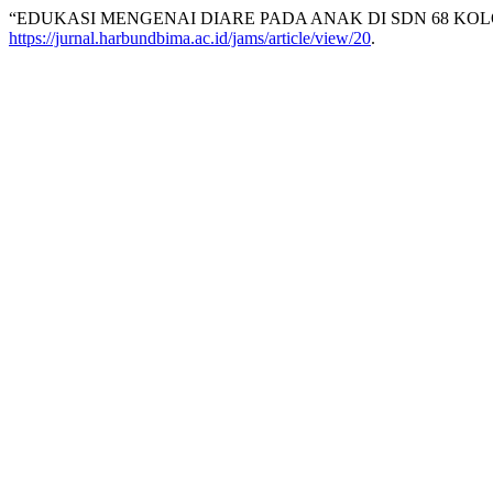
“EDUKASI MENGENAI DIARE PADA ANAK DI SDN 68 KOL
https://jurnal.harbundbima.ac.id/jams/article/view/20
.