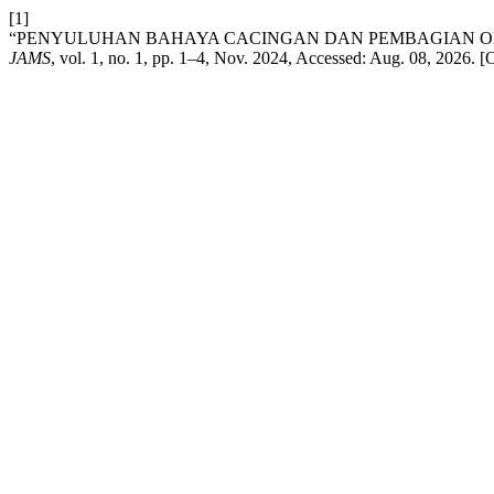
[1]
“PENYULUHAN BAHAYA CACINGAN DAN PEMBAGIAN OBAT
JAMS
, vol. 1, no. 1, pp. 1–4, Nov. 2024, Accessed: Aug. 08, 2026. [